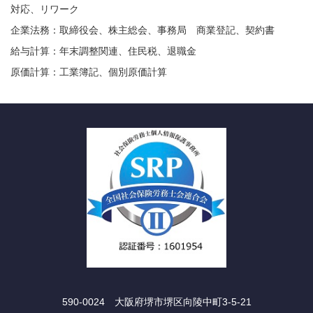
対応、リワーク
企業法務：取締役会、株主総会、事務局 商業登記、契約書
給与計算：年末調整関連、住民税、退職金
原価計算：工業簿記、個別原価計算
590-0024 大阪府堺市堺区向陵中町3-5-21