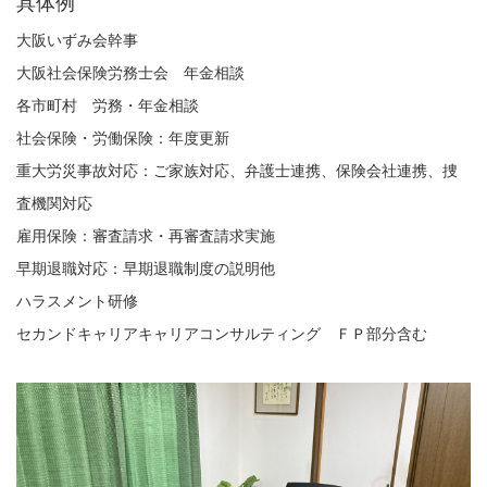
具体例
大阪いずみ会幹事
大阪社会保険労務士会 年金相談
各市町村 労務・年金相談
社会保険・労働保険：年度更新
重大労災事故対応：ご家族対応、弁護士連携、保険会社連携、捜
査機関対応
雇用保険：審査請求・再審査請求実施
早期退職対応：早期退職制度の説明他
ハラスメント研修
セカンドキャリアキャリアコンサルティング ＦＰ部分含む