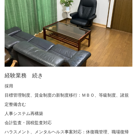
経験業務 続き
採用
目標管理制度、賃金制度の新制度移行：ＭＢＯ、等級制度、諸規
定整備含む
人事システム再構築
会計監査・国税監査対応
ハラスメント、メンタルヘルス事案対応：休復職管理、職場復帰