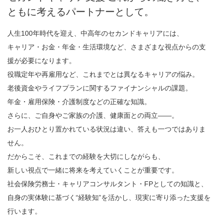
ともに考えるパートナーとして。
人生100年時代を迎え、中高年のセカンドキャリアには、
キャリア・お金・年金・生活環境など、さまざまな視点からの支
援が必要になります。
役職定年や再雇用など、これまでとは異なるキャリアの悩み。
老後資金やライフプランに関するファイナンシャルの課題。
年金・雇用保険・介護制度などの正確な知識。
さらに、ご自身やご家族の介護、健康面との両立――。
お一人おひとり置かれている状況は違い、答えも一つではありま
せん。
だからこそ、これまでの経験を大切にしながらも、
新しい視点で一緒に将来を考えていくことが重要です。
社会保険労務士・キャリアコンサルタント・FPとしての知識と、
自身の実体験に基づく“経験知”を活かし、現実に寄り添った支援を
行います。