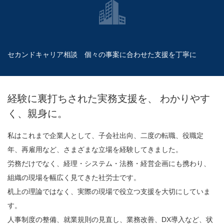
セカンドキャリア相談 個々の事案に合わせた支援を丁寧に
経験に裏打ちされた実務支援を、 わかりやす
く、親身に。
私はこれまで企業人として、子会社出向、二度の転職、役職定
年、再雇用など、さまざまな立場を経験してきました。
労務だけでなく、経理・システム・法務・経営企画にも携わり、
組織の現場を幅広く見てきた社労士です。
机上の理論ではなく、実際の現場で役立つ支援を大切にしていま
す。
人事制度の整備、就業規則の見直し、業務改善、DX導入など、状